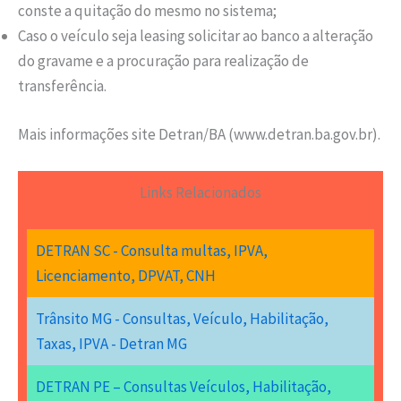
conste a quitação do mesmo no sistema;
Caso o veículo seja leasing solicitar ao banco a alteração
do gravame e a procuração para realização de
transferência.
Mais informações site Detran/BA (www.detran.ba.gov.br).
Links Relacionados
DETRAN SC - Consulta multas, IPVA,
Licenciamento, DPVAT, CNH
Trânsito MG - Consultas, Veículo, Habilitação,
Taxas, IPVA - Detran MG
DETRAN PE – Consultas Veículos, Habilitação,