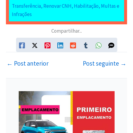
Transferência, Renovar CNH, Habilitação, Multas e
Infrações
Compartilhar...
←
Post anterior
Post seguinte
→