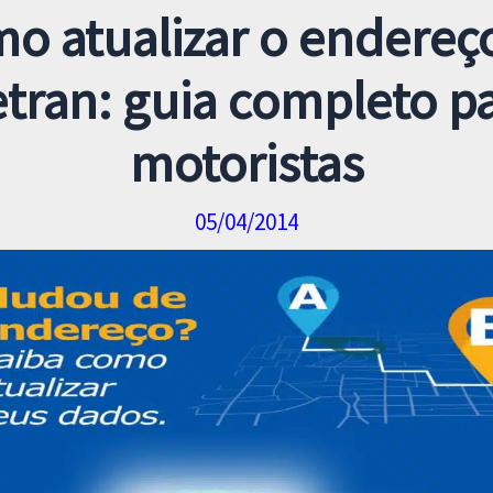
o atualizar o endereç
tran: guia completo p
motoristas
05/04/2014