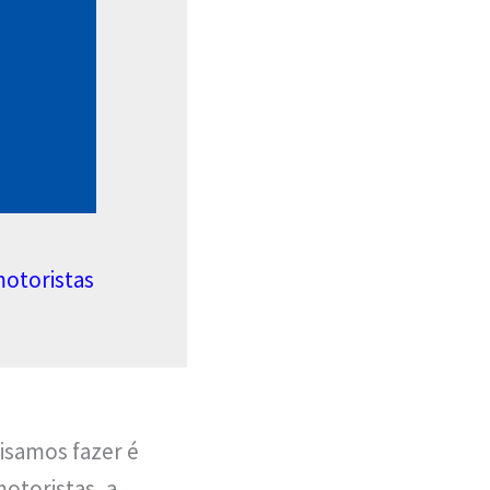
motoristas
isamos fazer é
otoristas, a