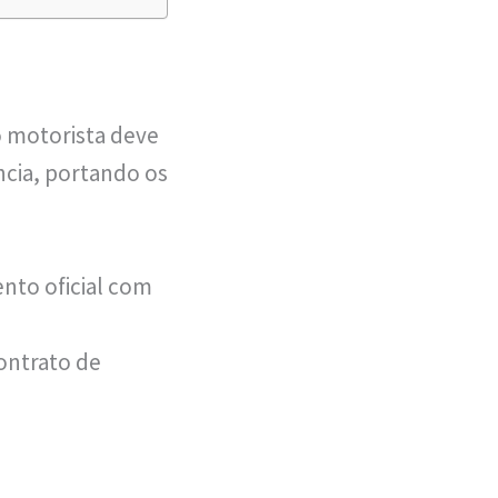
o motorista deve
cia, portando os
nto oficial com
contrato de