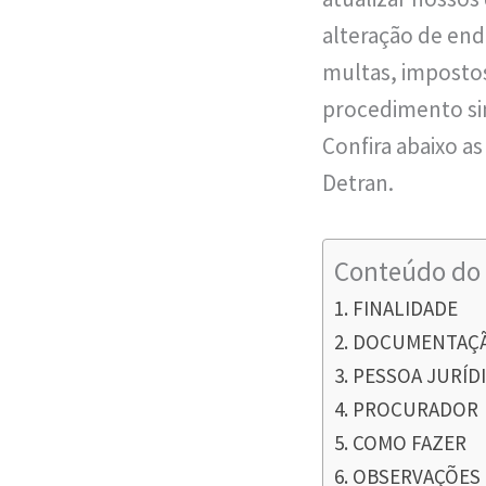
alteração de en
multas, impostos
procedimento sim
Confira abaixo a
Detran.
Conteúdo do 
FINALIDADE
DOCUMENTAÇÃ
PESSOA JURÍD
PROCURADOR
COMO FAZER
OBSERVAÇÕES