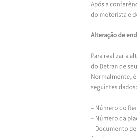
Após a conferênc
do motorista e d
Alteração de end
Para realizar a a
do Detran de seu
Normalmente, é n
seguintes dados:
– Número do Re
– Número da plac
– Documento de 