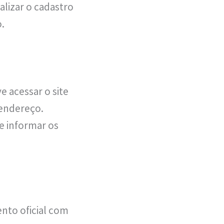
lizar o cadastro
.
e acessar o site
 endereço.
e informar os
nto oficial com