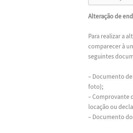
Alteração de en
Para realizar a 
comparecer à un
seguintes docu
– Documento de 
foto);
– Comprovante de
locação ou decla
– Documento do 