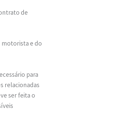
contrato de
o motorista e do
ecessário para
s relacionadas
e ser feita o
íveis