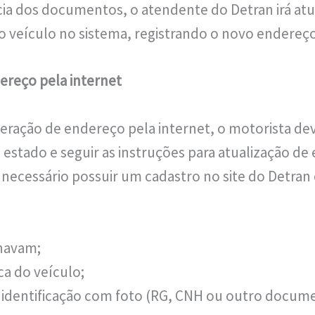
ia dos documentos, o atendente do Detran irá atua
o veículo no sistema, registrando o novo endereço
ereço pela internet
lteração de endereço pela internet, o motorista dev
 estado e seguir as instruções para atualização de
ecessário possuir um cadastro no site do Detran 
navam;
a do veículo;
identificação com foto (RG, CNH ou outro docume