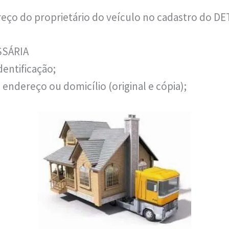
reço do proprietário do veículo no cadastro do D
SÁRIA
entificação;
ndereço ou domicílio (original e cópia);