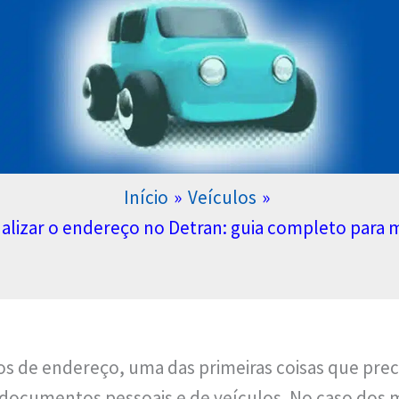
Início
Veículos
lizar o endereço no Detran: guia completo para 
de endereço, uma das primeiras coisas que prec
 documentos pessoais e de veículos. No caso dos m