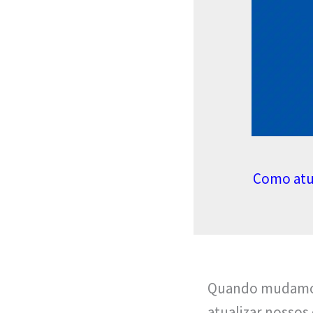
Como atua
Quando mudamos 
atualizar nossos