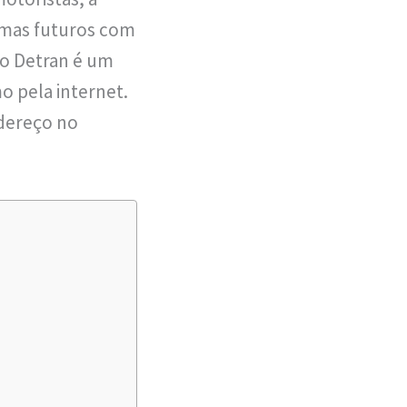
emas futuros com
no Detran é um
o pela internet.
ndereço no