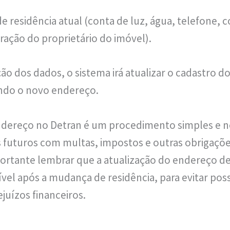
 residência atual (conta de luz, água, telefone, 
ração do proprietário do imóvel).
ão dos dados, o sistema irá atualizar o cadastro d
ando o novo endereço.
ndereço no Detran é um procedimento simples e n
 futuros com multas, impostos e outras obrigaçõe
portante lembrar que a atualização do endereço dev
ível após a mudança de residência, para evitar poss
juízos financeiros.