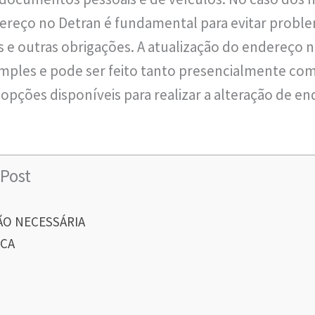
dereço no Detran é fundamental para evitar probl
 e outras obrigações. A atualização do endereço 
ples e pode ser feito tanto presencialmente com
s opções disponíveis para realizar a alteração de e
Post
O NECESSÁRIA
ICA