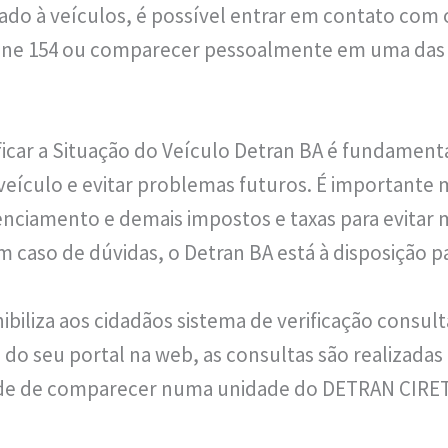
ado à veículos, é possível entrar em contato com 
fone 154 ou comparecer pessoalmente em uma das
icar a Situação do Veículo Detran BA é fundamental
veículo e evitar problemas futuros. É importante 
enciamento e demais impostos e taxas para evitar 
m caso de dúvidas, o Detran BA está à disposição pa
biliza aos cidadãos sistema de verificação consult
 do seu portal na web, as consultas são realizadas
ade de comparecer numa unidade do DETRAN CIRE