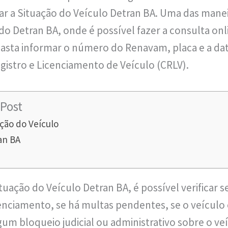
car a Situação do Veículo Detran BA. Uma das man
 do Detran BA, onde é possível fazer a consulta onl
asta informar o número do Renavam, placa e a da
egistro e Licenciamento de Veículo (CRLV).
Post
ção do Veículo
an BA
tuação do Veículo Detran BA, é possível verificar s
enciamento, se há multas pendentes, se o veículo
gum bloqueio judicial ou administrativo sobre o ve