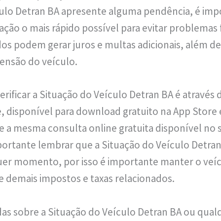
culo Detran BA apresente alguma pendência, é imp
uação o mais rápido possível para evitar problemas
os podem gerar juros e multas adicionais, além 
ensão do veículo.
rificar a Situação do Veículo Detran BA é através d
, disponível para download gratuito na App Store 
ce a mesma consulta online gratuita disponível no s
portante lembrar que a Situação do Veículo Detra
quer momento, por isso é importante manter o veí
e demais impostos e taxas relacionados.
as sobre a Situação do Veículo Detran BA ou qual