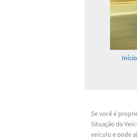
Início
Se você é propri
Situação do Veíc
veículo e pode aj