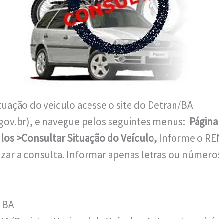
ituação do veiculo acesse o site do Detran/BA
gov.br), e navegue pelos seguintes menus:
Página 
los >Consultar Situação do Veículo,
Informe o R
izar a consulta. Informar apenas letras ou númer
 BA