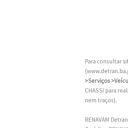
Para consultar s
(www.detran.ba.
>Serviços >Veícu
CHASSI para real
nem traços).
RENAVAM Detran