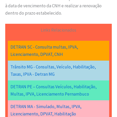
à data de vencimento da CNH e realizar a renovação
dentro do prazo estabelecido.
Links Relacionados
DETRAN SC - Consulta multas, IPVA,
Licenciamento, DPVAT, CNH
Trânsito MG - Consultas, Veículo, Habilitação,
Taxas, IPVA - Detran MG
DETRAN PE – Consultas Veículos, Habilitação,
Multas, IPVA, Licenciamento Pernambuco
DETRAN MA - Simulado, Multas, IPVA,
Licenciamento, DPVAT, Habilitação