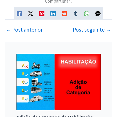
Compartilhar...
←
Post anterior
Post seguinte
→