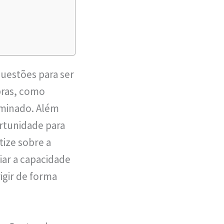
questões para ser
bras, como
erminado. Além
rtunidade para
tize sobre a
liar a capacidade
igir de forma