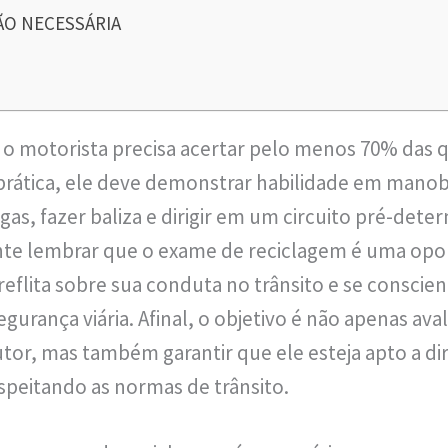
O NECESSÁRIA
, o motorista precisa acertar pelo menos 70% das 
 prática, ele deve demonstrar habilidade em mano
gas, fazer baliza e dirigir em um circuito pré-det
ante lembrar que o exame de reciclagem é uma opo
eflita sobre sua conduta no trânsito e se conscien
gurança viária. Afinal, o objetivo é não apenas ava
tor, mas também garantir que ele esteja apto a dir
speitando as normas de trânsito.