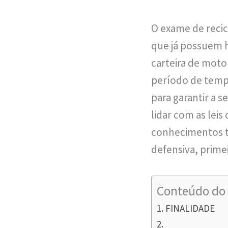
O exame de recic
que já possuem ha
carteira de moto
período de tempo
para garantir a s
lidar com as leis
conhecimentos te
defensiva, prime
Conteúdo do 
FINALIDADE