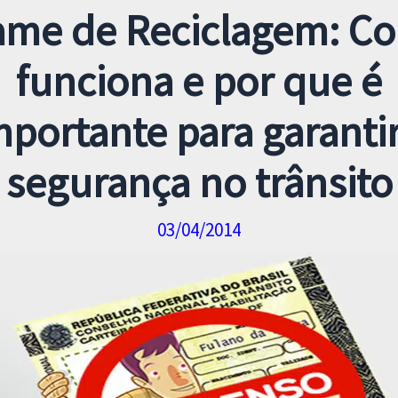
ame de Reciclagem: C
funciona e por que é
mportante para garantir
segurança no trânsito
03/04/2014