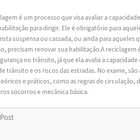
lagem é um processo que visa avaliar a capacidad
bilitação para dirigir. Ele é obrigatório para aque
rista suspensa ou cassada, ou ainda para aqueles 
, precisam renovar sua habilitação.A reciclagem 
egurança no trânsito, já que ela avalia a capacidad
 de trânsito e os riscos das estradas. No exame, são
óricos e práticos, como as regras de circulação, 
iros socorros e mecânica básica.
Post