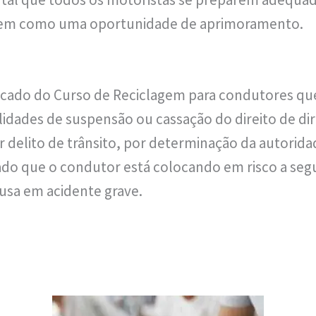
rem como uma oportunidade de aprimoramento.
ficado do Curso de Reciclagem para condutores qu
dades de suspensão ou cassação do direito de dir
r delito de trânsito, por determinação da autorida
do que o condutor está colocando em risco a seg
ausa em acidente grave.