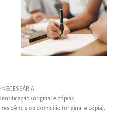
 NECESSÁRIA
ntificação (original e cópia);
esidência ou domicílio (original e cópia).