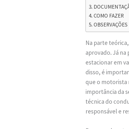
DOCUMENTAÇÃ
COMO FAZER
OBSERVAÇÕES
Na parte teórica
aprovado. Já na
estacionar em va
disso, é import
que o motorista r
importância da se
técnica do condu
responsável e re