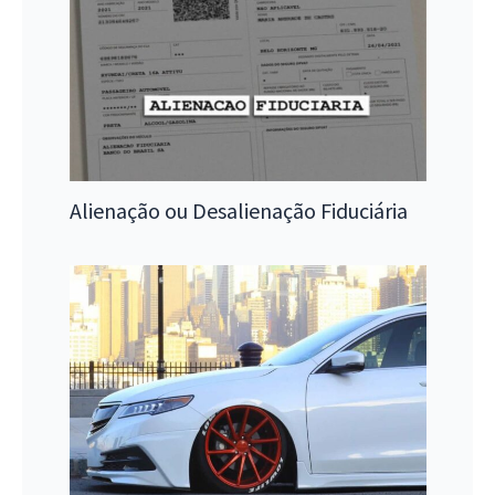
Alienação ou Desalienação Fiduciária