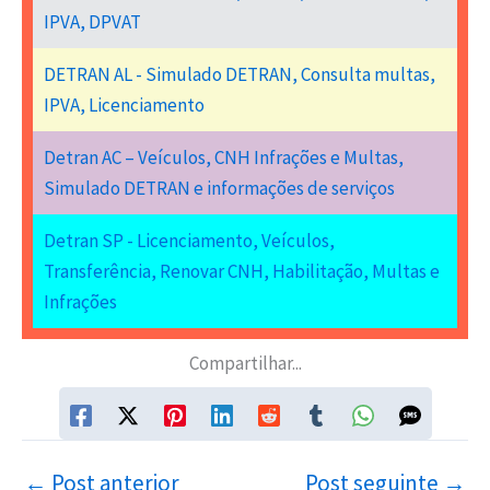
IPVA, DPVAT
DETRAN AL - Simulado DETRAN, Consulta multas,
IPVA, Licenciamento
Detran AC – Veículos, CNH Infrações e Multas,
Simulado DETRAN e informações de serviços
Detran SP - Licenciamento, Veículos,
Transferência, Renovar CNH, Habilitação, Multas e
Infrações
Compartilhar...
←
Post anterior
Post seguinte
→