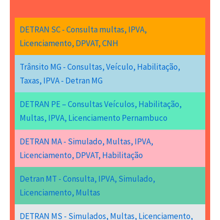
DETRAN SC - Consulta multas, IPVA,
Licenciamento, DPVAT, CNH
Trânsito MG - Consultas, Veículo, Habilitação,
Taxas, IPVA - Detran MG
DETRAN PE – Consultas Veículos, Habilitação,
Multas, IPVA, Licenciamento Pernambuco
DETRAN MA - Simulado, Multas, IPVA,
Licenciamento, DPVAT, Habilitação
Detran MT - Consulta, IPVA, Simulado,
Licenciamento, Multas
DETRAN MS - Simulados, Multas, Licenciamento,