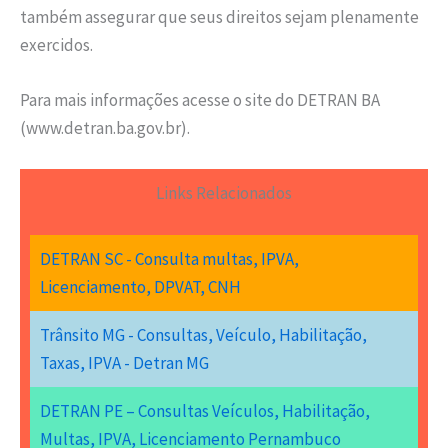
também assegurar que seus direitos sejam plenamente
exercidos.
Para mais informações acesse o site do DETRAN BA
(www.detran.ba.gov.br).
Links Relacionados
DETRAN SC - Consulta multas, IPVA,
Licenciamento, DPVAT, CNH
Trânsito MG - Consultas, Veículo, Habilitação,
Taxas, IPVA - Detran MG
DETRAN PE – Consultas Veículos, Habilitação,
Multas, IPVA, Licenciamento Pernambuco