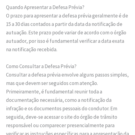
Quando Apresentar a Defesa Prévia?
O prazo para apresentar a defesa prévia geralmente é de
15 a 30 dias contados a partir da data da notificação de
autuação. Este prazo pode variar de acordo com o órgão
autuador, por isso é fundamental verificar a data exata
na notificação recebida.
Como Consultar a Defesa Prévia?
Consultar a defesa prévia envolve alguns passos simples,
mas que devem ser seguidos com atenção.
Primeiramente, é fundamental reunir toda a
documentação necessária, como a notificação da
infração e os documentos pessoais do condutor. Em
seguida, deve-se acessar o site do órgão de trânsito
responsável ou comparecer presencialmente para
verificar as instruções específicas para a apresentação da