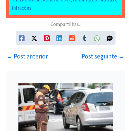
Infrações
Compartilhar...
←
Post anterior
Post seguinte
→