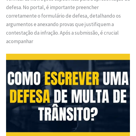
defesa. No portal, é importante preencher
corretamente o formulário de defesa, detalhando os
argumentos e anexando provas que justifiquem a
contestação da infração. Após a submissão, é crucial
acompanhar