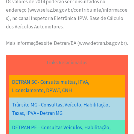
Os valores de 2014 poderão ser consultados no
endereço (www.sefaz.ba.gov.br/contribuinte/informacoe
s), no canal Inspetoria Eletrônica  IPVA  Base de Cálculo
dos Veículos Automotores.
Mais informações site Detran/BA (www.detran.ba.gov.br).
Links Relacionados
DETRAN SC - Consulta multas, IPVA,
Licenciamento, DPVAT, CNH
Trânsito MG - Consultas, Veículo, Habilitação,
Taxas, IPVA - Detran MG
DETRAN PE – Consultas Veículos, Habilitação,