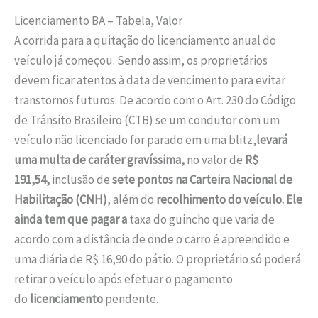
Licenciamento BA – Tabela, Valor
A corrida para a quitação do licenciamento anual do
veículo já começou. Sendo assim, os proprietários
devem ficar atentos à data de vencimento para evitar
transtornos futuros. De acordo com o Art. 230 do Código
de Trânsito Brasileiro (CTB) se um condutor com um
veículo não licenciado for parado em uma blitz,
levará
uma multa de caráter gravíssima
,
no valor de
R$
191,54,
inclusão de
sete pontos na Carteira Nacional de
Habilitação (CNH)
, além do
recolhimento
do veículo. Ele
ainda tem que pagar a
taxa do guincho que varia de
acordo com a distância de onde o carro é apreendido e
uma diária de R$ 16,90 do pátio. O proprietário só poderá
retirar o veículo após efetuar o pagamento
do
licenciamento
pendente.