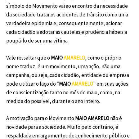
símbolo do Movimento vai ao encontro da necessidade
da sociedade tratar os acidentes de trânsito como uma
verdadeira epidemia e, consequentemente, acionar
cada cidadão a adotar as cautelas e prudência hábeis a
poupá-lo de ser uma vítima.
Vale ressaltar que o
MAIO
AMARELO
, como o próprio
nome traduz, é um movimento, uma ação, não uma
campanha, ou seja, cada cidadão, entidade ou empresa
pode utilizar o laço do “
MAIO
AMARELO
” em suas ações
de conscientização tanto no mês de maio, como, na
medida do possível, durante o ano inteiro.
A motivação para o Movimento
MAIO AMARELO
não é
novidade para a sociedade. Muito pelo contrário, é
respaldada em argumentos de conhecimento público e