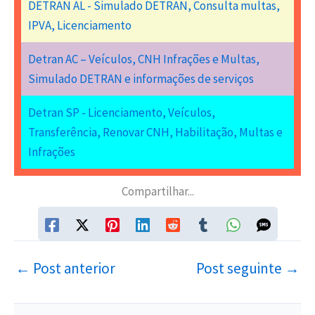
DETRAN AL - Simulado DETRAN, Consulta multas,
IPVA, Licenciamento
Detran AC – Veículos, CNH Infrações e Multas,
Simulado DETRAN e informações de serviços
Detran SP - Licenciamento, Veículos,
Transferência, Renovar CNH, Habilitação, Multas e
Infrações
Compartilhar...
←
Post anterior
Post seguinte
→