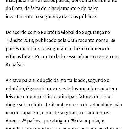
mais justamente nesses países, por conta do aumento
da frota, da falta de planejamento e do baixo
investimento na segurança das vias públicas.
De acordo com o Relatório Global de Segurança no
Trânsito 2013, publicado pela OMS recentemente, 88
países membros conseguiram reduzir o número de
vítimas fatais. Por outro lado, esse número cresceu em
87 países.
A chave para a redução da mortalidade, segundo o
relatório, é garantir que os estados-membros adotem
leis que cubram os cinco principais fatores de risco:
dirigir sob o efeito de álcool, excesso de velocidade, não
uso do capacete, cinto de segurança e cadeirinhas.
Apenas 28 países, que abrigam 7% da população
mundial, possuem leis abrangentes nesses cinco fatores.