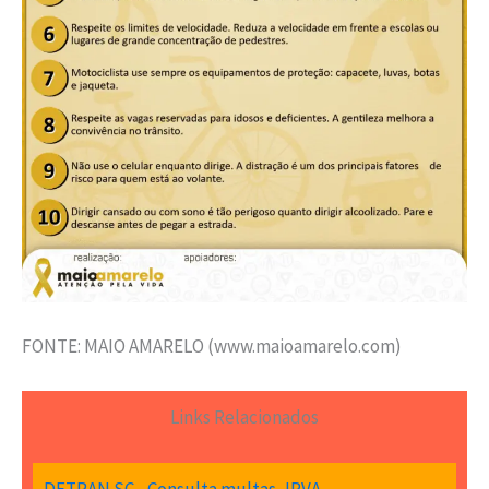
FONTE: MAIO AMARELO (www.maioamarelo.com)
Links Relacionados
DETRAN SC - Consulta multas, IPVA,