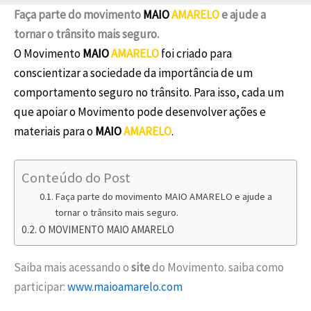
Faça parte do movimento
MAIO
AMARELO
e ajude a
tornar o trânsito mais seguro.
O Movimento
MAIO
AMARELO
foi criado para
conscientizar a sociedade da importância de um
comportamento seguro no trânsito. Para isso, cada um
que apoiar o Movimento pode desenvolver ações e
materiais para o
MAIO
AMARELO
.
Conteúdo do Post
Faça parte do movimento MAIO AMARELO e ajude a
tornar o trânsito mais seguro.
O MOVIMENTO MAIO AMARELO
Saiba mais acessando o
site
do Movimento. saiba como
participar:
www.maioamarelo.com