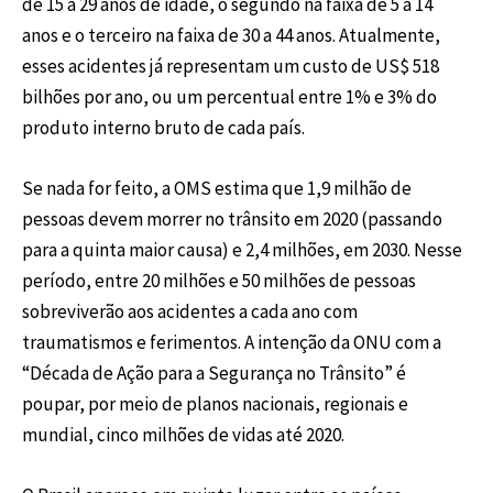
de 15 a 29 anos de idade, o segundo na faixa de 5 a 14
anos e o terceiro na faixa de 30 a 44 anos. Atualmente,
esses acidentes já representam um custo de US$ 518
bilhões por ano, ou um percentual entre 1% e 3% do
produto interno bruto de cada país.
Se nada for feito, a OMS estima que 1,9 milhão de
pessoas devem morrer no trânsito em 2020 (passando
para a quinta maior causa) e 2,4 milhões, em 2030. Nesse
período, entre 20 milhões e 50 milhões de pessoas
sobreviverão aos acidentes a cada ano com
traumatismos e ferimentos. A intenção da ONU com a
“Década de Ação para a Segurança no Trânsito” é
poupar, por meio de planos nacionais, regionais e
mundial, cinco milhões de vidas até 2020.