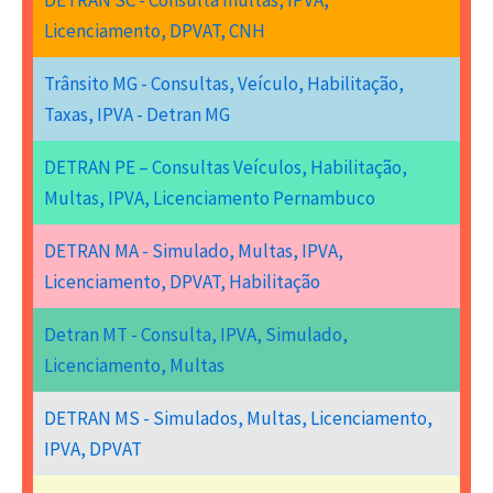
Licenciamento, DPVAT, CNH
Trânsito MG - Consultas, Veículo, Habilitação,
Taxas, IPVA - Detran MG
DETRAN PE – Consultas Veículos, Habilitação,
Multas, IPVA, Licenciamento Pernambuco
DETRAN MA - Simulado, Multas, IPVA,
Licenciamento, DPVAT, Habilitação
Detran MT - Consulta, IPVA, Simulado,
Licenciamento, Multas
DETRAN MS - Simulados, Multas, Licenciamento,
IPVA, DPVAT