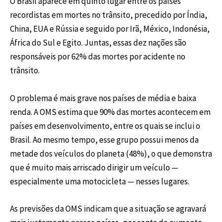
O Brasil aparece em quinto lugar entre os países
recordistas em mortes no trânsito, precedido por Índia,
China, EUA e Rússia e seguido por Irã, México, Indonésia,
África do Sul e Egito. Juntas, essas dez nações são
responsáveis por 62% das mortes por acidente no
trânsito.
O problema é mais grave nos países de média e baixa
renda. A OMS estima que 90% das mortes acontecem em
países em desenvolvimento, entre os quais se inclui o
Brasil. Ao mesmo tempo, esse grupo possui menos da
metade dos veículos do planeta (48%), o que demonstra
que é muito mais arriscado dirigir um veículo —
especialmente uma motocicleta — nesses lugares.
As previsões da OMS indicam que a situação se agravará