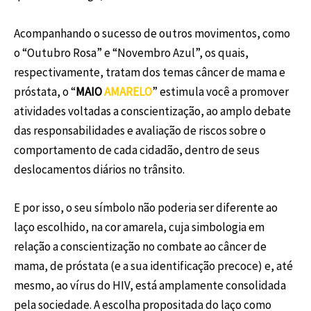
Acompanhando o sucesso de outros movimentos, como
o “Outubro Rosa” e “Novembro Azul”, os quais,
respectivamente, tratam dos temas câncer de mama e
próstata, o “
MAIO
AMARELO
” estimula você a promover
atividades voltadas a conscientização, ao amplo debate
das responsabilidades e avaliação de riscos sobre o
comportamento de cada cidadão, dentro de seus
deslocamentos diários no trânsito.
E por isso, o seu símbolo não poderia ser diferente ao
laço escolhido, na cor amarela, cuja simbologia em
relação a conscientização no combate ao câncer de
mama, de próstata (e a sua identificação precoce) e, até
mesmo, ao vírus do HIV, está amplamente consolidada
pela sociedade. A escolha propositada do laço como