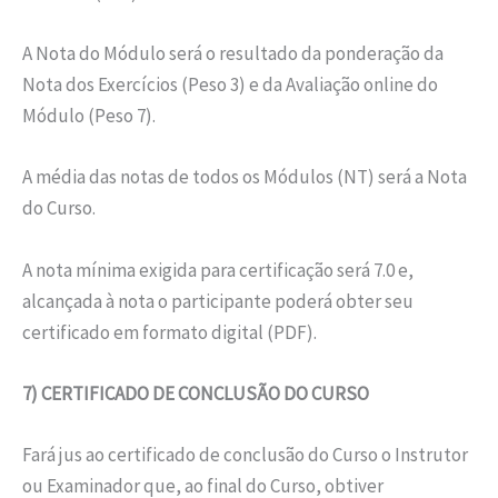
A Nota do Módulo será o resultado da ponderação da
Nota dos Exercícios (Peso 3) e da Avaliação online do
Módulo (Peso 7).
A média das notas de todos os Módulos (NT) será a Nota
do Curso.
A nota mínima exigida para certificação será 7.0 e,
alcançada à nota o participante poderá obter seu
certificado em formato digital (PDF).
7) CERTIFICADO DE CONCLUSÃO DO CURSO
Fará jus ao certificado de conclusão do Curso o Instrutor
ou Examinador que, ao final do Curso, obtiver