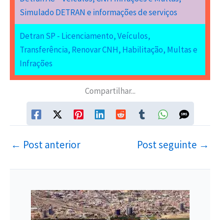
Simulado DETRAN e informações de serviços
Detran SP - Licenciamento, Veículos,
Transferência, Renovar CNH, Habilitação, Multas e
Infrações
Compartilhar...
←
Post anterior
Post seguinte
→