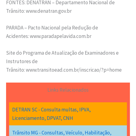
FONTES: DENATRAN – Departamento Nacional de
Trânsito: www.denatran.gov.br
PARADA – Pacto Nacional pela Redução de
Acidentes: www.paradapelavida.com.br
Site do Programa de Atualização de Examinadores e
Instrutores de
Trânsito: www.transitoead.com.br/inscricao/?p=home
Links Relacionados
DETRAN SC - Consulta multas, IPVA,
Licenciamento, DPVAT, CNH
Trânsito MG - Consultas, Veículo, Habilitação,