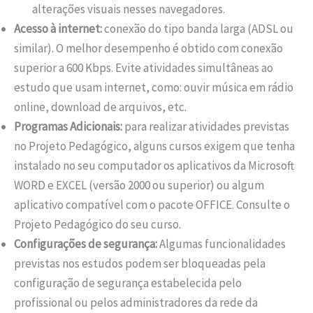
alterações visuais nesses navegadores.
Acesso à internet:
conexão do tipo banda larga (ADSL ou
similar). O melhor desempenho é obtido com conexão
superior a 600 Kbps. Evite atividades simultâneas ao
estudo que usam internet, como: ouvir música em rádio
online, download de arquivos, etc.
Programas Adicionais:
para realizar atividades previstas
no Projeto Pedagógico, alguns cursos exigem que tenha
instalado no seu computador os aplicativos da Microsoft
WORD e EXCEL (versão 2000 ou superior) ou algum
aplicativo compatível com o pacote OFFICE. Consulte o
Projeto Pedagógico do seu curso.
Configurações de segurança:
Algumas funcionalidades
previstas nos estudos podem ser bloqueadas pela
configuração de segurança estabelecida pelo
profissional ou pelos administradores da rede da