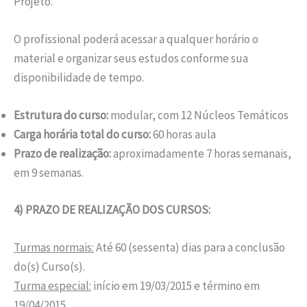
Projeto.
O profissional poderá acessar a qualquer horário o
material e organizar seus estudos conforme sua
disponibilidade de tempo.
Estrutura do curso:
modular, com 12 Núcleos Temáticos
Carga horária total do curso:
60 horas aula
Prazo de realização:
aproximadamente 7 horas semanais,
em 9 semanas.
4) PRAZO DE REALIZAÇÃO DOS CURSOS:
Turmas normais:
Até 60 (sessenta) dias para a conclusão
do(s) Curso(s).
Turma especial:
início em 19/03/2015 e término em
19/04/2015.