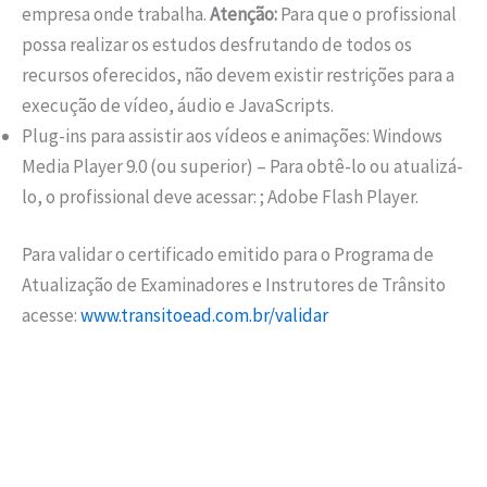
empresa onde trabalha.
Atenção:
Para que o profissional
possa realizar os estudos desfrutando de todos os
recursos oferecidos, não devem existir restrições para a
execução de vídeo, áudio e JavaScripts.
Plug-ins para assistir aos vídeos e animações: Windows
Media Player 9.0 (ou superior) – Para obtê-lo ou atualizá-
lo, o profissional deve acessar: ; Adobe Flash Player.
Para validar o certificado emitido para o Programa de
Atualização de Examinadores e Instrutores de Trânsito
acesse:
www.transitoead.com.br/validar