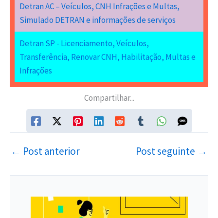
Detran AC – Veículos, CNH Infrações e Multas,
Simulado DETRAN e informações de serviços
Detran SP - Licenciamento, Veículos,
Transferência, Renovar CNH, Habilitação, Multas e
Infrações
Compartilhar...
←
Post anterior
Post seguinte
→