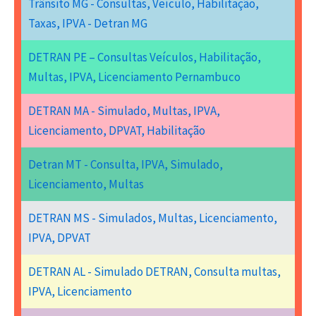
Trânsito MG - Consultas, Veículo, Habilitação,
Taxas, IPVA - Detran MG
DETRAN PE – Consultas Veículos, Habilitação,
Multas, IPVA, Licenciamento Pernambuco
DETRAN MA - Simulado, Multas, IPVA,
Licenciamento, DPVAT, Habilitação
Detran MT - Consulta, IPVA, Simulado,
Licenciamento, Multas
DETRAN MS - Simulados, Multas, Licenciamento,
IPVA, DPVAT
DETRAN AL - Simulado DETRAN, Consulta multas,
IPVA, Licenciamento