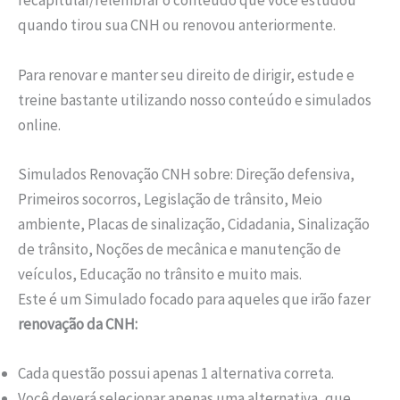
recapitular/relembrar o conteúdo que você estudou
quando tirou sua CNH ou renovou anteriormente.
Para renovar e manter seu direito de dirigir, estude e
treine bastante utilizando nosso conteúdo e simulados
online.
Simulados Renovação CNH sobre: Direção defensiva,
Primeiros socorros, Legislação de trânsito, Meio
ambiente, Placas de sinalização, Cidadania, Sinalização
de trânsito, Noções de mecânica e manutenção de
veículos, Educação no trânsito e muito mais.
Este é um Simulado focado para aqueles que irão fazer
renovação da CNH:
Cada questão possui apenas 1 alternativa correta.
Você deverá selecionar apenas uma alternativa, que