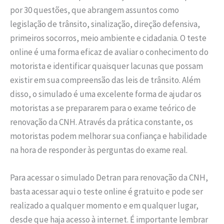
por 30 questões, que abrangem assuntos como
legislação de trânsito, sinalização, direção defensiva,
primeiros socorros, meio ambiente e cidadania. O teste
online é uma forma eficaz de avaliar o conhecimento do
motorista e identificar quaisquer lacunas que possam
existir em sua compreensão das leis de trânsito. Além
disso, o simulado é uma excelente forma de ajudar os
motoristas a se prepararem para o exame teórico de
renovação da CNH. Através da prática constante, os
motoristas podem melhorar sua confiança e habilidade
na hora de responder às perguntas do exame real.
Para acessar o simulado Detran para renovação da CNH,
basta acessar aqui o teste online é gratuito e pode ser
realizado a qualquer momento e em qualquer lugar,
desde que haja acesso à internet. É importante lembrar