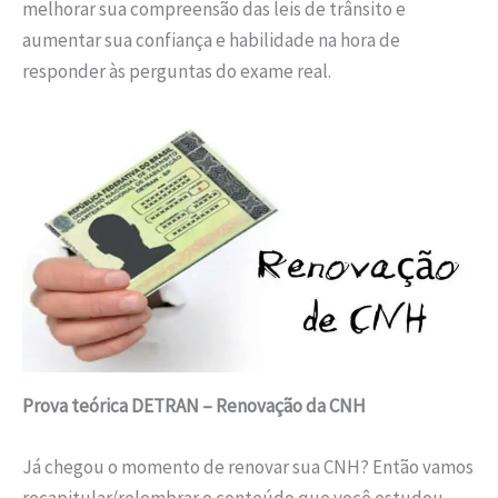
melhorar sua compreensão das leis de trânsito e
aumentar sua confiança e habilidade na hora de
responder às perguntas do exame real.
Prova teórica DETRAN – Renovação da CNH
Já chegou o momento de renovar sua CNH? Então vamos