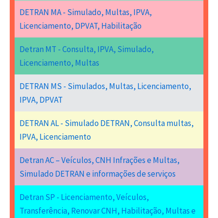
DETRAN MA - Simulado, Multas, IPVA,
Licenciamento, DPVAT, Habilitação
Detran MT - Consulta, IPVA, Simulado,
Licenciamento, Multas
DETRAN MS - Simulados, Multas, Licenciamento,
IPVA, DPVAT
DETRAN AL - Simulado DETRAN, Consulta multas,
IPVA, Licenciamento
Detran AC – Veículos, CNH Infrações e Multas,
Simulado DETRAN e informações de serviços
Detran SP - Licenciamento, Veículos,
Transferência, Renovar CNH, Habilitação, Multas e