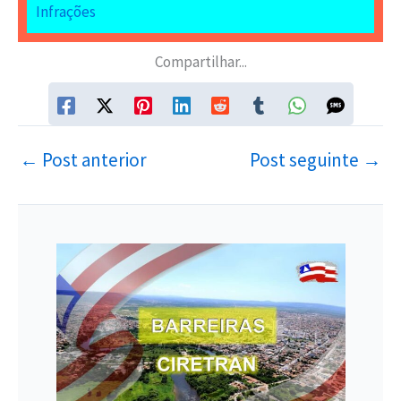
Infrações
Compartilhar...
←
Post anterior
Post seguinte
→