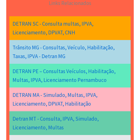
Links Relacionados
DETRAN SC - Consulta multas, IPVA,
Licenciamento, DPVAT, CNH
Trânsito MG - Consultas, Veículo, Habilitação,
Taxas, IPVA - Detran MG
DETRAN PE – Consultas Veículos, Habilitação,
Multas, IPVA, Licenciamento Pernambuco
DETRAN MA - Simulado, Multas, IPVA,
Licenciamento, DPVAT, Habilitação
Detran MT - Consulta, IPVA, Simulado,
Licenciamento, Multas