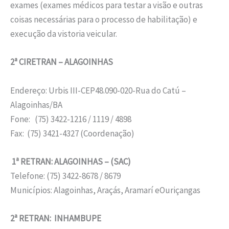
exames (exames médicos para testar a visão e outras
coisas necessárias para o processo de habilitação) e
execução da vistoria veicular.
2ª CIRETRAN – ALAGOINHAS
Endereço: Urbis III-CEP48.090-020-Rua do Catú –
Alagoinhas/BA
Fone: (75) 3422-1216 / 1119 / 4898
Fax: (75) 3421-4327 (Coordenação)
1ª RETRAN: ALAGOINHAS – (SAC)
Telefone: (75) 3422-8678 / 8679
Municípios: Alagoinhas, Araçás, Aramarí eOuriçangas
2ª RETRAN: INHAMBUPE