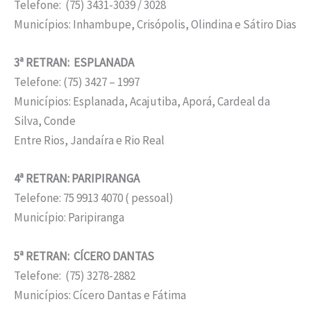
Telefone: (75) 3431-3039 / 3028
Municípios: Inhambupe, Crisópolis, Olindina e Sátiro Dias
3ª RETRAN: ESPLANADA
Telefone: (75) 3427 – 1997
Municípios: Esplanada, Acajutiba, Aporá, Cardeal da
Silva, Conde
Entre Rios, Jandaíra e Rio Real
4ª RETRAN: PARIPIRANGA
Telefone: 75 9913 4070 ( pessoal)
Município: Paripiranga
5ª RETRAN: CÍCERO DANTAS
Telefone: (75) 3278-2882
Municípios: Cícero Dantas e Fátima