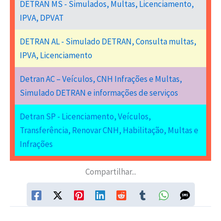
DETRAN MS - Simulados, Multas, Licenciamento,
IPVA, DPVAT
DETRAN AL - Simulado DETRAN, Consulta multas,
IPVA, Licenciamento
Detran AC – Veículos, CNH Infrações e Multas,
Simulado DETRAN e informações de serviços
Detran SP - Licenciamento, Veículos,
Transferência, Renovar CNH, Habilitação, Multas e
Infrações
Compartilhar...