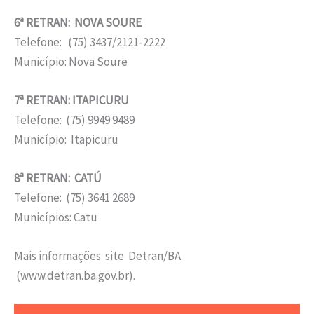
6ª RETRAN: NOVA SOURE
Telefone: (75) 3437/2121-2222
Município: Nova Soure
7ª RETRAN: ITAPICURU
Telefone: (75) 9949 9489
Município: Itapicuru
8ª RETRAN: CATÚ
Telefone: (75) 3641 2689
Municípios: Catu
Mais informações site Detran/BA
(www.detran.ba.gov.br).