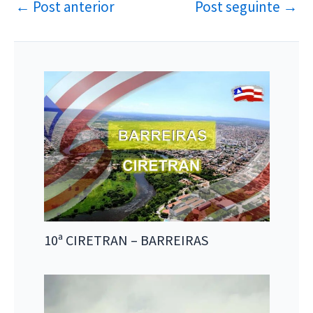
←
Post anterior
Post seguinte
→
10ª CIRETRAN – BARREIRAS