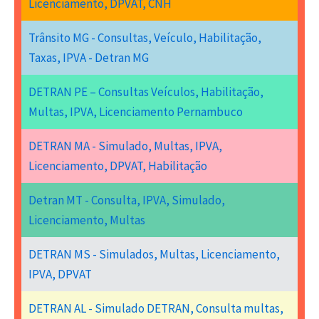
Licenciamento, DPVAT, CNH
Trânsito MG - Consultas, Veículo, Habilitação,
Taxas, IPVA - Detran MG
DETRAN PE – Consultas Veículos, Habilitação,
Multas, IPVA, Licenciamento Pernambuco
DETRAN MA - Simulado, Multas, IPVA,
Licenciamento, DPVAT, Habilitação
Detran MT - Consulta, IPVA, Simulado,
Licenciamento, Multas
DETRAN MS - Simulados, Multas, Licenciamento,
IPVA, DPVAT
DETRAN AL - Simulado DETRAN, Consulta multas,