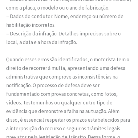
como a placa, o modelo ou o ano de fabricação.
– Dados do condutor: Nome, endereço ou número de
habilitação incorretos.
– Descrição da infração: Detalhes imprecisos sobre o
local, a data e a hora da infração.
Quando esses erros são identificados, o motorista tem o
direito de recorrer à multa, apresentando uma defesa
administrativa que comprove as inconsistências na
notificação. O processo de defesa deve ser
fundamentado com provas concretas, como fotos,
vídeos, testemunhos ou qualquer outro tipo de
evidência que demonstre a falha na autuação. Além
disso, é essencial respeitar os prazos estabelecidos para
a interposição do recurso e seguir os trâmites legais
previstos pela legislação de trânsito. Dessa forma, o