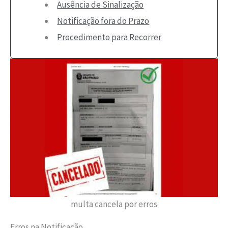
Ausência de Sinalização
Notificação fora do Prazo
Procedimento para Recorrer
multa cancela por erros
Erros na Notificação