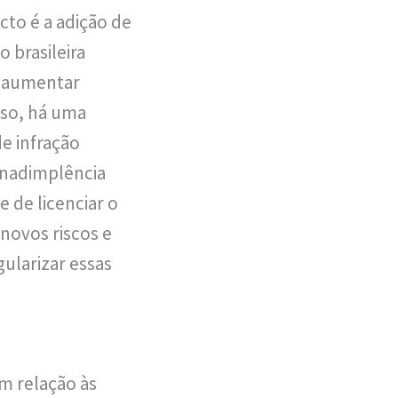
cto é a adição de
o brasileira
e aumentar
sso, há uma
e infração
 inadimplência
 de licenciar o
 novos riscos e
ularizar essas
em relação às