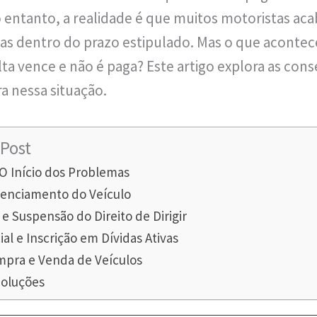
 entanto, a realidade é que muitos motoristas ac
as dentro do prazo estipulado. Mas o que aconte
 vence e não é paga? Este artigo explora as cons
 nessa situação.
Post
 O Início dos Problemas
cenciamento do Veículo
e Suspensão do Direito de Dirigir
al e Inscrição em Dívidas Ativas
pra e Venda de Veículos
Soluções