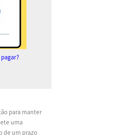
 pagar?
ação para manter
mete uma
ro de um prazo