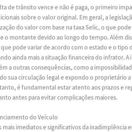
 de trânsito vence e não é paga, o primeiro impa
cionais sobre o valor original. Em geral, a legislaçã
zação do valor com base na taxa Selic, o que pod
te o montante devido ao longo do tempo. Além di
 que pode variar de acordo com o estado e o tipo d
do ainda mais a situação financeira do infrator. A
m a outras consequências, como a impossibilidade
do sua circulação legal e expondo o proprietário a
tanto, é fundamental estar atento aos prazos e reg
nto antes para evitar complicações maiores.
enciamento do Veículo
mais imediatos e significativos da inadimplência 