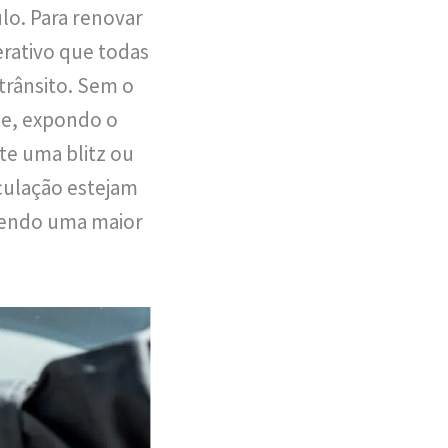
lo. Para renovar
erativo que todas
trânsito. Sem o
nte, expondo o
te uma blitz ou
rculação estejam
vendo uma maior