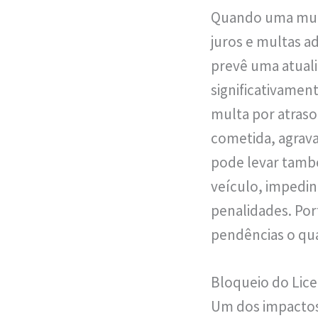
Quando uma multa
juros e multas adi
prevê uma atuali
significativamen
multa por atraso
cometida, agravan
pode levar també
veículo, impedin
penalidades. Por
pendências o qua
Bloqueio do Lic
Um dos impactos 