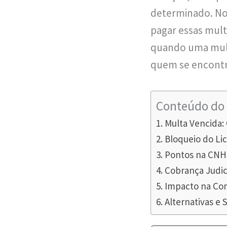
determinado. No
pagar essas mult
quando uma multa
quem se encontra
Conteúdo do 
Multa Vencida:
Bloqueio do Li
Pontos na CNH 
Cobrança Judici
Impacto na Com
Alternativas e 