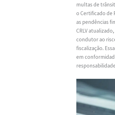
multas de trânsi
o Certificado de
as pendências fi
CRLV atualizado,
condutor ao risc
fiscalização. Ess
em conformidade
responsabilidade