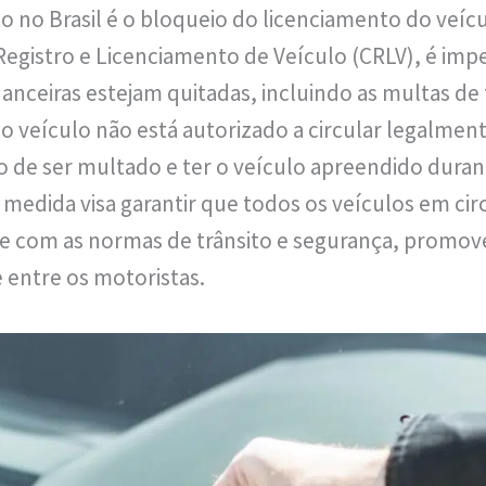
to no Brasil é o bloqueio do licenciamento do veícu
 Registro e Licenciamento de Veículo (CRLV), é imp
nanceiras estejam quitadas, incluindo as multas de 
 o veículo não está autorizado a circular legalme
o de ser multado e ter o veículo apreendido duran
a medida visa garantir que todos os veículos em ci
 com as normas de trânsito e segurança, promo
 entre os motoristas.