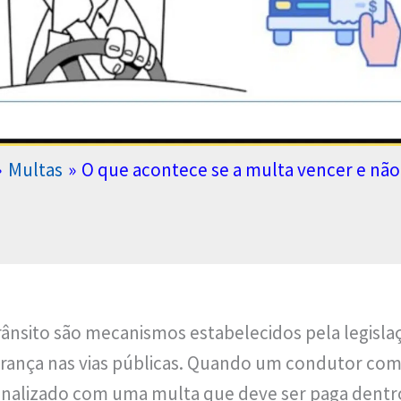
Multas
O que acontece se a multa vencer e não
trânsito são mecanismos estabelecidos pela legisl
urança nas vias públicas. Quando um condutor co
penalizado com uma multa que deve ser paga dent