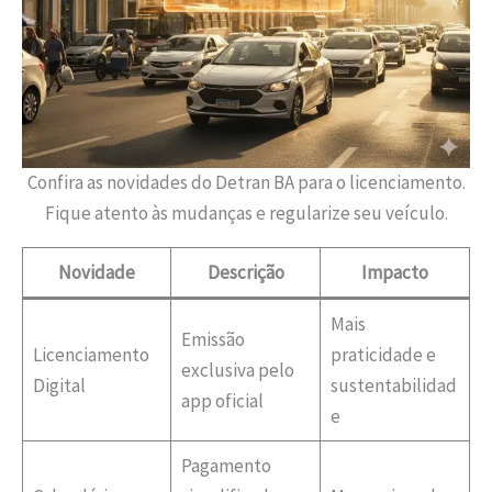
Confira as novidades do Detran BA para o licenciamento.
Fique atento às mudanças e regularize seu veículo.
Novidade
Descrição
Impacto
Mais
Emissão
Licenciamento
praticidade e
exclusiva pelo
Digital
sustentabilidad
app oficial
e
Pagamento