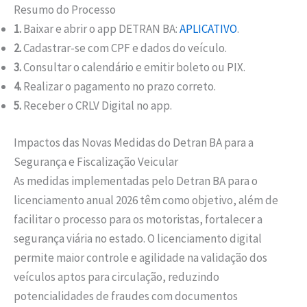
Resumo do Processo
1.
Baixar e abrir o app DETRAN BA:
APLICATIVO
.
2.
Cadastrar-se com CPF e dados do veículo.
3.
Consultar o calendário e emitir boleto ou PIX.
4.
Realizar o pagamento no prazo correto.
5.
Receber o CRLV Digital no app.
Impactos das Novas Medidas do Detran BA para a
Segurança e Fiscalização Veicular
As medidas implementadas pelo Detran BA para o
licenciamento anual 2026 têm como objetivo, além de
facilitar o processo para os motoristas, fortalecer a
segurança viária no estado. O licenciamento digital
permite maior controle e agilidade na validação dos
veículos aptos para circulação, reduzindo
potencialidades de fraudes com documentos