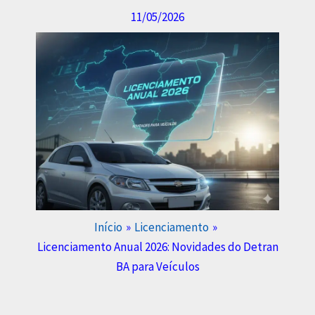
11/05/2026
Início
Licenciamento
Licenciamento Anual 2026: Novidades do Detran
BA para Veículos