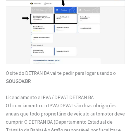
O site do DETRAN BA vai te pedir para logar usando o
SOUGOV.BR
.
Licenciamento e IPVA / DPVAT DETRAN BA
O licenciamento e o IPVA/DPVAT são duas obrigações
anuais que todo proprietário de veículo automotor deve
cumprir. O DETRAN BA (Departamento Estadual de
Trânsito da Bahia) é o órgão responsável por fiscalizar e