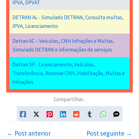
IPVA, DPVAT
DETRAN AL - Simulado DETRAN, Consulta multas,
IPVA, Licenciamento
Detran AC – Veículos, CNH Infrações e Multas,
Simulado DETRAN e informações de serviços
Detran SP - Licenciamento, Veículos,
Transferência, Renovar CNH, Habilitação, Multas e
Infrações
Compartilhar...
←
Post anterior
Post seguinte
→