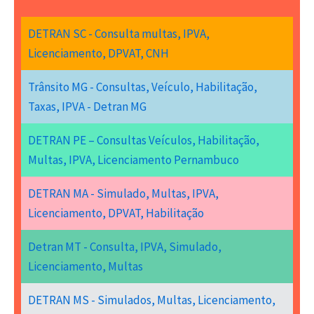
DETRAN SC - Consulta multas, IPVA,
Licenciamento, DPVAT, CNH
Trânsito MG - Consultas, Veículo, Habilitação,
Taxas, IPVA - Detran MG
DETRAN PE – Consultas Veículos, Habilitação,
Multas, IPVA, Licenciamento Pernambuco
DETRAN MA - Simulado, Multas, IPVA,
Licenciamento, DPVAT, Habilitação
Detran MT - Consulta, IPVA, Simulado,
Licenciamento, Multas
DETRAN MS - Simulados, Multas, Licenciamento,