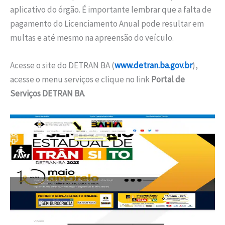
aplicativo do órgão. É importante lembrar que a falta de
pagamento do Licenciamento Anual pode resultar em
multas e até mesmo na apreensão do veículo.
Acesse o site do DETRAN BA (
www.detran.ba.gov.br
),
acesse o menu serviços e clique no link
Portal de
Serviços DETRAN BA
.