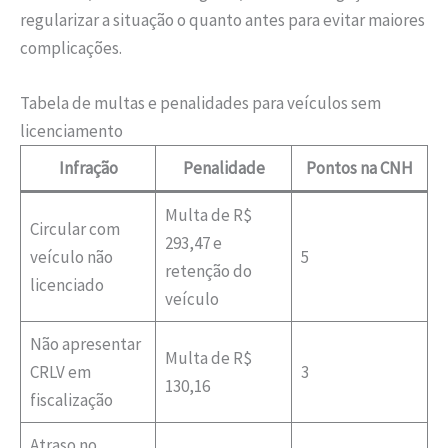
regularizar a situação o quanto antes para evitar maiores
complicações.
Tabela de multas e penalidades para veículos sem
licenciamento
Infração
Penalidade
Pontos na CNH
Multa de R$
Circular com
293,47 e
veículo não
5
retenção do
licenciado
veículo
Não apresentar
Multa de R$
CRLV em
3
130,16
fiscalização
Atraso no