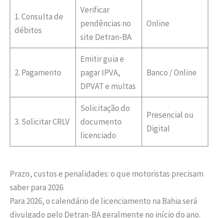
Verificar
1. Consulta de
pendências no
Online
débitos
site Detran-BA
Emitir guia e
2. Pagamento
pagar IPVA,
Banco / Online
DPVAT e multas
Solicitação do
Presencial ou
3. Solicitar CRLV
documento
Digital
licenciado
Prazo, custos e penalidades: o que motoristas precisam
saber para 2026
Para 2026, o calendário de licenciamento na Bahia será
divulgado pelo Detran-BA geralmente no início do ano.