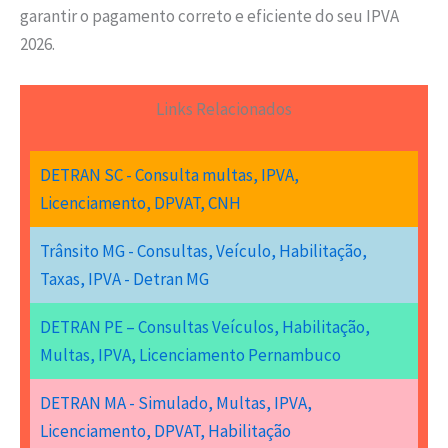
garantir o pagamento correto e eficiente do seu IPVA
2026.
Links Relacionados
DETRAN SC - Consulta multas, IPVA,
Licenciamento, DPVAT, CNH
Trânsito MG - Consultas, Veículo, Habilitação,
Taxas, IPVA - Detran MG
DETRAN PE – Consultas Veículos, Habilitação,
Multas, IPVA, Licenciamento Pernambuco
DETRAN MA - Simulado, Multas, IPVA,
Licenciamento, DPVAT, Habilitação