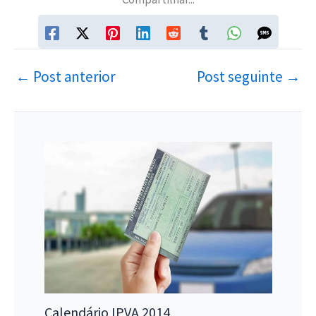
←
Post anterior
Post seguinte
→
Calendário IPVA 2014