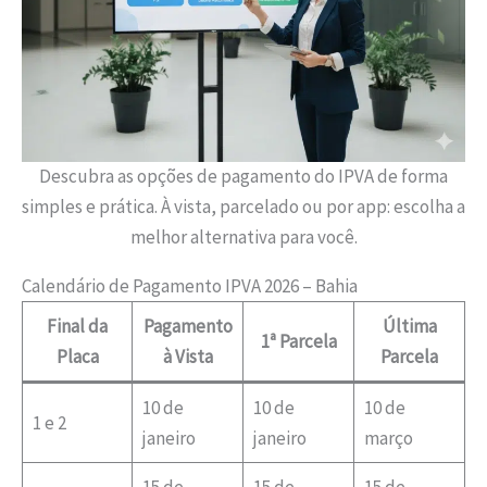
Descubra as opções de pagamento do IPVA de forma
simples e prática. À vista, parcelado ou por app: escolha a
melhor alternativa para você.
Calendário de Pagamento IPVA 2026 – Bahia
Final da
Pagamento
Última
1ª Parcela
Placa
à Vista
Parcela
10 de
10 de
10 de
1 e 2
janeiro
janeiro
março