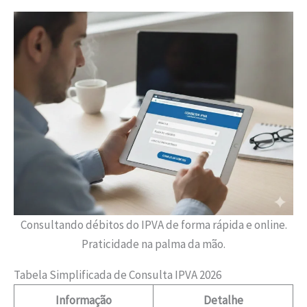
Consultando débitos do IPVA de forma rápida e online.
Praticidade na palma da mão.
Tabela Simplificada de Consulta IPVA 2026
Informação
Detalhe