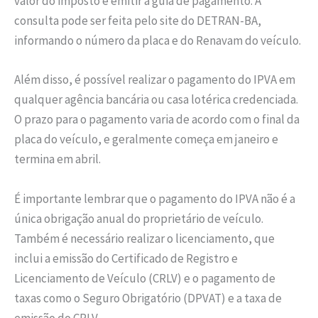
valor do imposto e emitir a guia de pagamento. A
consulta pode ser feita pelo site do DETRAN-BA,
informando o número da placa e do Renavam do veículo.
Além disso, é possível realizar o pagamento do IPVA em
qualquer agência bancária ou casa lotérica credenciada.
O prazo para o pagamento varia de acordo com o final da
placa do veículo, e geralmente começa em janeiro e
termina em abril.
É importante lembrar que o pagamento do IPVA não é a
única obrigação anual do proprietário de veículo.
Também é necessário realizar o licenciamento, que
inclui a emissão do Certificado de Registro e
Licenciamento de Veículo (CRLV) e o pagamento de
taxas como o Seguro Obrigatório (DPVAT) e a taxa de
emissão do CRLV.