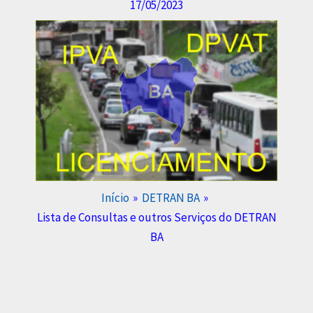
17/05/2023
Início
DETRAN BA
Lista de Consultas e outros Serviços do DETRAN
BA