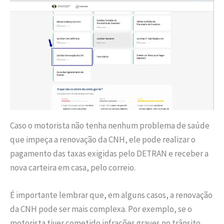
Caso o motorista não tenha nenhum problema de saúde
que impeça a renovação da CNH, ele pode realizar o
pagamento das taxas exigidas pelo DETRAN e receber a
nova carteira em casa, pelo correio.
É importante lembrar que, em alguns casos, a renovação
da CNH pode ser mais complexa. Por exemplo, se o
motorista tiver cometido infrações graves no trânsito,