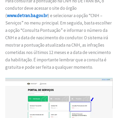
Para consultar a pontuação na CNH no DETRAN BA, o
condutor deve acessar o site do órgão
(
www.detran.ba.gov.br
) e selecionar a opção “CNH –
Serviços” no menu principal. Em seguida, basta escolher
a opção “Consulta Pontuação” e informar o número da
CNH e a data de nascimento do condutor. O sistema irá
mostrar a pontuação atualizada na CNH, as infrações
cometidas nos últimos 12 meses e a data de vencimento
da habilitação. É importante lembrar que a consulta é
gratuita e pode ser feita a qualquer momento.