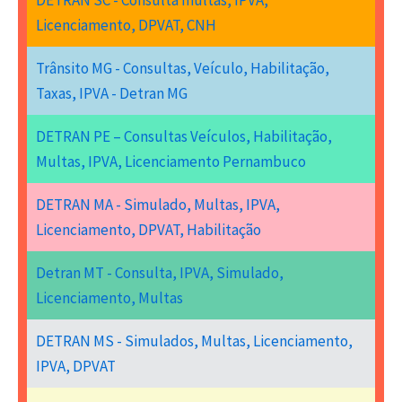
DETRAN SC - Consulta multas, IPVA,
Licenciamento, DPVAT, CNH
Trânsito MG - Consultas, Veículo, Habilitação,
Taxas, IPVA - Detran MG
DETRAN PE – Consultas Veículos, Habilitação,
Multas, IPVA, Licenciamento Pernambuco
DETRAN MA - Simulado, Multas, IPVA,
Licenciamento, DPVAT, Habilitação
Detran MT - Consulta, IPVA, Simulado,
Licenciamento, Multas
DETRAN MS - Simulados, Multas, Licenciamento,
IPVA, DPVAT