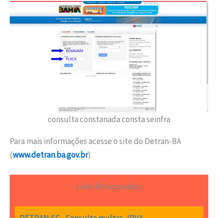
consulta constanada consta seinfra
Para mais informações acesse o site do Detran-BA
(
www.detran.ba.gov.br
).
Links Relacionados