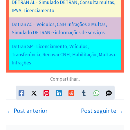
DETRAN AL - Simulado DETRAN, Consulta multas,
IPVA, Licenciamento
Detran AC – Veículos, CNH Infrações e Multas,
Simulado DETRAN e informações de serviços
Detran SP - Licenciamento, Veículos,
Transferência, Renovar CNH, Habilitação, Multas e
Infrações
Compartilhar...
←
Post anterior
Post seguinte
→